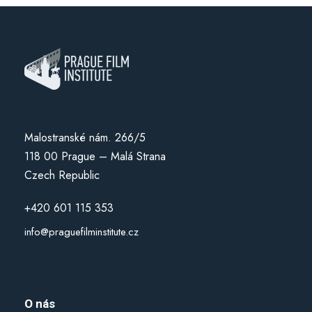
Malostranské nám. 266/5
118 00 Prague – Malá Strana
Czech Republic
+420 601 115 353
info@praguefilminstitute.cz
O nás