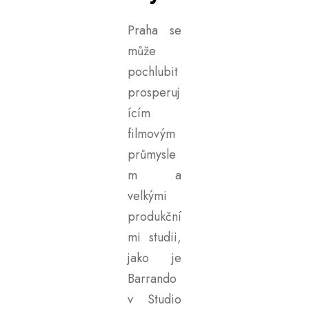
Praha se
může
pochlubit
prosperuj
ícím
filmovým
průmysle
m a
velkými
produkční
mi studii,
jako je
Barrando
v Studio