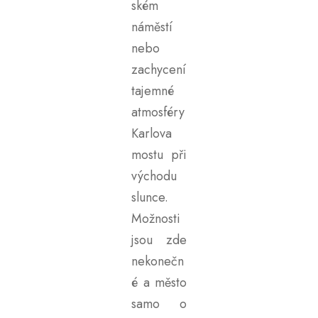
ském
náměstí
nebo
zachycení
tajemné
atmosféry
Karlova
mostu při
východu
slunce.
Možnosti
jsou zde
nekonečn
é a město
samo o