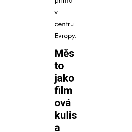
přímo
v
centru
Evropy.
Měs
to
jako
film
ová
kulis
a