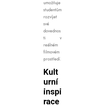
umožňuje
studentům
rozvíjet
své
dovednos
ti v
reálném
filmovém
prostředí.
Kult
urní
inspi
race