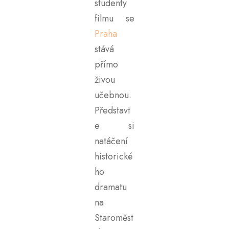
studenty
filmu se
Praha
stává
přímo
živou
učebnou.
Představt
e si
natáčení
historické
ho
dramatu
na
Staroměst