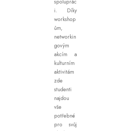
spoluprác
i. Díky
workshop
ům,
networkin
govým
akcím a
kulturním
aktivitám
zde
studenti
najdou
vše
potřebné
pro svůj