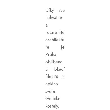
Díky své
úchvatné
a
rozmanité
architektu
ře je
Praha
oblíbeno
u lokací
filmařů z
celého
světa.
Gotické
kostely,