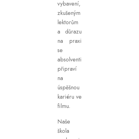
vybavení,
zkušeným
lektorům
a důrazu
na praxi
se
absolventi
připraví
na
úspěšnou
kariéru ve
filmu.
Naše
škola