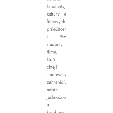
kreativity,
kultury a
filmových
příležitost
í. Pro
studenty
filmu,
kteří
chtějí
studovat v
zahraničí,
nabízí
jedinečno
u
kombinac