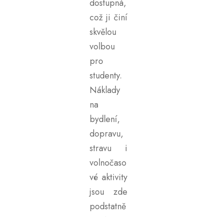
dostupná,
což ji činí
skvělou
volbou
pro
studenty.
Náklady
na
bydlení,
dopravu,
stravu i
volnočaso
vé aktivity
jsou zde
podstatně