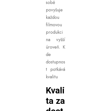
sobě
povyšuje
každou
filmovou
produkci
na vyšší
úroveň. K
de
dostupnos
t potkává
kvalitu
Kvali
ta za