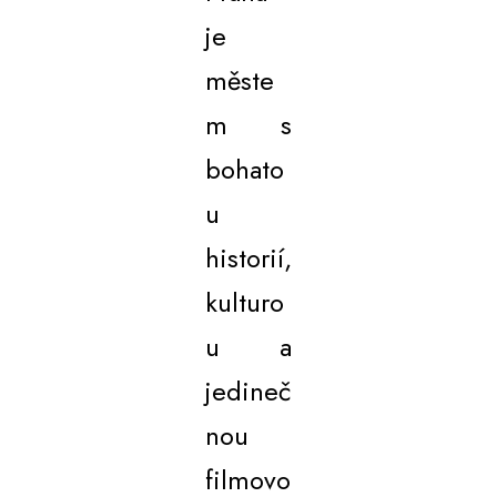
je
měste
m s
bohato
u
historií,
kulturo
u a
jedineč
nou
filmovo