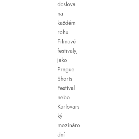
doslova
na
každém
rohu.
Filmové
festivaly,
jako
Prague
Shorts
Festival
nebo
Karlovars
ký
mezináro
dní