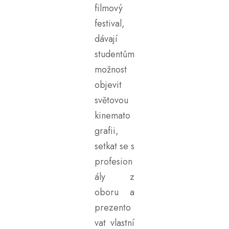
filmový
festival,
dávají
studentům
možnost
objevit
světovou
kinemato
grafii,
setkat se s
profesion
ály z
oboru a
prezento
vat vlastní