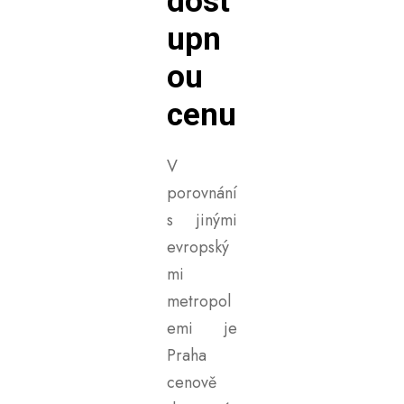
dost
upn
ou
cenu
V
porovnání
s jinými
evropský
mi
metropol
emi je
Praha
cenově