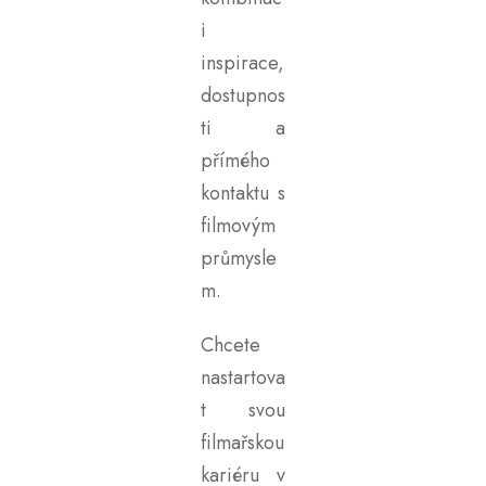
i
inspirace,
dostupnos
ti a
přímého
kontaktu s
filmovým
průmysle
m.
Chcete
nastartova
t svou
filmařskou
kariéru v