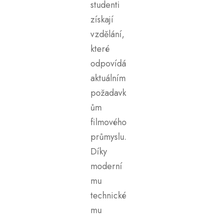
studenti
získají
vzdělání,
které
odpovídá
aktuálním
požadavk
ům
filmového
průmyslu.
Díky
moderní
mu
technické
mu