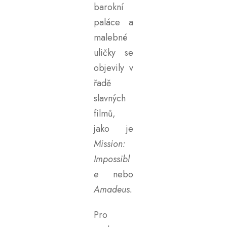
barokní
paláce a
malebné
uličky se
objevily v
řadě
slavných
filmů,
jako je
Mission:
Impossibl
e
nebo
Amadeus.
Pro