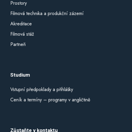
nebo které shromáždili při vašem používání jejich služeb.
Prostory
Filmová technika a produkční zázemí
Akreditace
Filmová stáž
Partneři
Studium
Vstupní předpoklady a přihlášky
Ceník a termíny – programy v angličtině
Zůstaňte v kontaktu