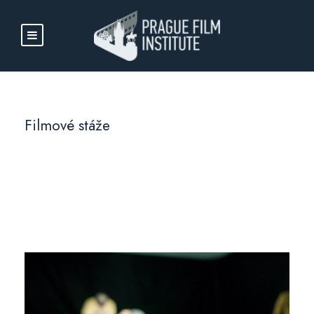
Filmové stáže
Tag